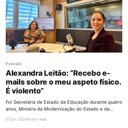
Podcast
Alexandra Leitão: “Recebo e-
mails sobre o meu aspeto físico.
É violento”
Foi Secretária de Estado da Educação durante quatro
anos, Ministra da Modernização do Estado e da
Administração Pública durante dois e, atualmente, é
27 jun 2024
8 min read
uma das mulheres com mais destaque na política