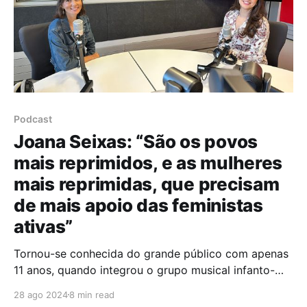
Podcast
Joana Seixas: “São os povos
mais reprimidos, e as mulheres
mais reprimidas, que precisam
de mais apoio das feministas
ativas”
Tornou-se conhecida do grande público com apenas
11 anos, quando integrou o grupo musical infanto-
juvenil “Onda Choc”, e hoje é uma das atrizes mais
28 ago 2024
8 min read
reconhecidas da sua geração com um vasto