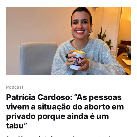
portuguesa enquanto Líder Parlamentar do Partido
Socialista. Alexandra Leitão encontra no Direito e na
Política duas das suas grandes
Podcast
Patrícia Cardoso: “As pessoas
vivem a situação do aborto em
privado porque ainda é um
tabu”