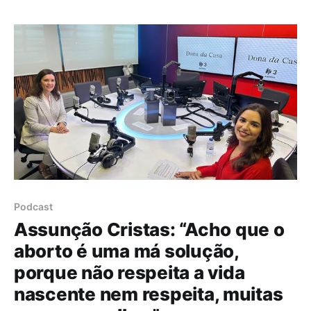
reportório de projetos em televisão, cinema e teatro.
Joana Seixas é uma mulher de causas, ativista e
Podcast
Assunção Cristas: “Acho que o
aborto é uma má solução,
porque não respeita a vida
nascente nem respeita, muitas