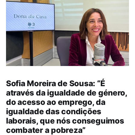
maio de 2023 com mais de 80% dos votos,
sucedendo a Catarina Martins que
Sofia Moreira de Sousa: “É
através da igualdade de género,
do acesso ao emprego, da
igualdade das condições
laborais, que nós conseguimos
combater a pobreza”