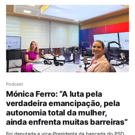
vindo a construir um caminho pautado
Podcast
Mónica Ferro: “A luta pela
verdadeira emancipação, pela
autonomia total da mulher,
ainda enfrenta muitas barreiras”
Foi deputada e vice-Presidente da bancada do PSD,