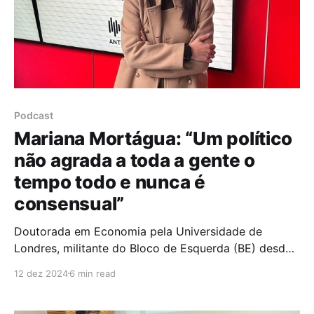
Podcast
Mariana Mortágua: “Um político
não agrada a toda a gente o
tempo todo e nunca é
consensual”
Doutorada em Economia pela Universidade de
Londres, militante do Bloco de Esquerda (BE) desde
2007 e deputada na Assembleia da República desde
12 dez 2024
6 min read
os 27 anos, Mariana Mortágua foi eleita
Coordenadora Nacional do Bloco de Esquerda em