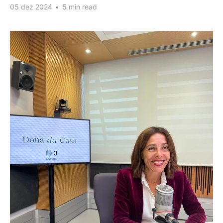
05 dez 2024
•
5 min read