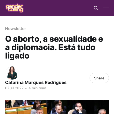
Newsletter
O aborto, a sexualidade e
a diplomacia. Está tudo
ligado
Share
Catarina Marques Rodrigues
07 jul 2022
•
4 min read