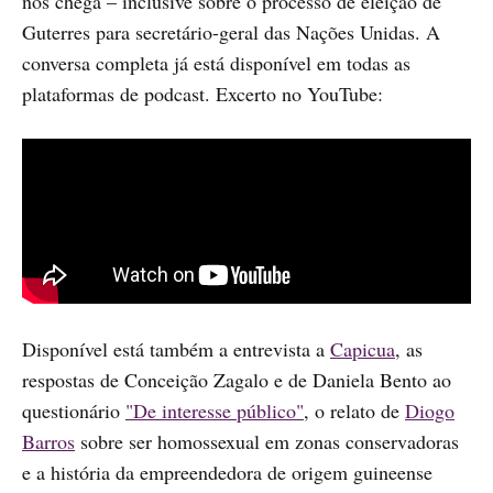
nos chega – inclusive sobre o processo de eleição de
Guterres para secretário-geral das Nações Unidas. A
conversa completa já está disponível em todas as
plataformas de podcast. Excerto no YouTube:
Disponível está também a entrevista a
Capicua
, as
respostas de Conceição Zagalo e de Daniela Bento ao
questionário
"De interesse público"
, o relato de
Diogo
Barros
sobre ser homossexual em zonas conservadoras
e a história da empreendedora de origem guineense