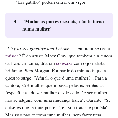
"leis gatilho" podem entrar em vigor.
"Mudar as partes (sexuais) não te torna
🔈
numa mulher"
"I try to say goodbye and I choke"
– lembram-se desta
música
? É da artista Macy Gray, que também é a autora
da frase em cima, dita em
conversa
com o jornalista
britânico Piers Morgan. É a partir do minuto 6 que a
questão surge: "Afinal, o que é uma mulher?". Para a
cantora, só é mulher quem passa pelas experiências
"específicas" de ser mulher desde cedo, "e ser mulher
não se adquire com uma mudança física". Garante: "Se
quiseres que te trate por 'ela', eu vou tratar-te por 'ela'.
Mas isso não te torna uma mulher, nem fazer uma