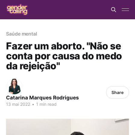
Saúde mental
Fazer um aborto. "Não se
conta por causa do medo
da rejeição"
Share
Catarina Marques Rodrigues
13 mai 2022
•
1 min read